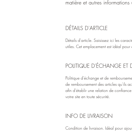
matière et autres informations u
DÉTAILS D'ARTICLE
Détails d'article. Saisissez ici les caracté
utiles. Cet emplacement est idéal pour e
POLITIQUE D'ÉCHANGE ET
Politique d'échange et de remboursemen
de remboursement des articles qu'ils ac
afin d'établir une relation de confiance 
votre site en toute sécurité.
INFO DE LIVRAISON
Condition de livraison. Idéal pour ajou