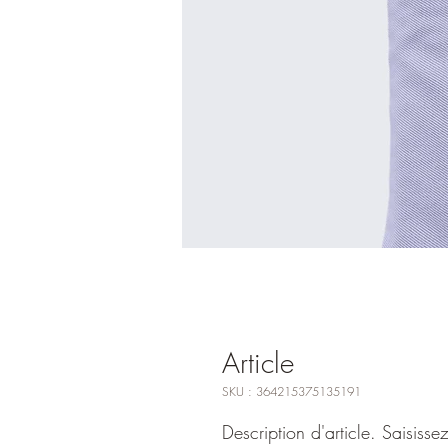
Article
SKU : 364215375135191
Description d'article. Saisissez i