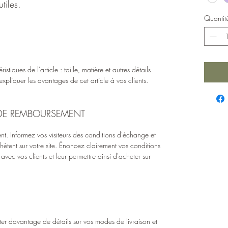
tiles.
Quantit
ristiques de l'article : taille, matière et autres détails
xpliquer les avantages de cet article à vos clients.
 DE REMBOURSEMENT
t. Informez vos visiteurs des conditions d'échange et
hètent sur votre site. Énoncez clairement vos conditions
avec vos clients et leur permettre ainsi d'acheter sur
ter davantage de détails sur vos modes de livraison et