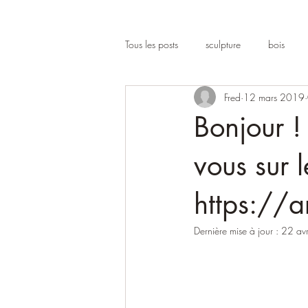
Tous les posts
sculpture
bois
Fred
12 mars 2019
Bonjour !
vous sur l
https://a
Dernière mise à jour :
22 av