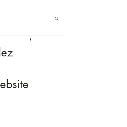
dez
ebsite