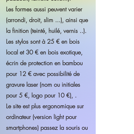
Les formes aussi peuvent varier
(arrondi, droit, slim ...), ainsi que
la finition (teinté, huilé, vernis ..).
Les stylos sont à 25 € en bois
local et 30 € en bois exotique,
écrin de protection en bambou
pour 12 € avec p
ossibilité de
gravure laser (nom ou initiales
pour 5 €, logo pour 10 €), .
Le site est plus ergonomique sur
ordinateur (version light pour
smartphones) passez la souris ou